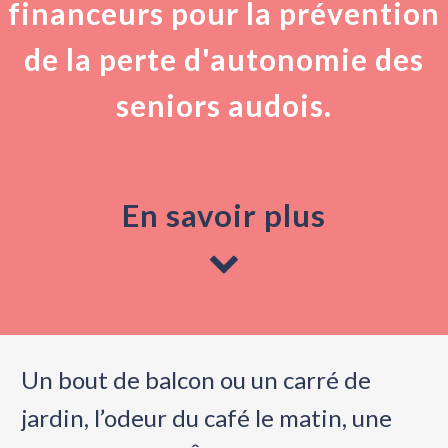
financeurs pour la prévention
de la perte d'autonomie des
seniors audois.
En savoir plus
Un bout de balcon ou un carré de
jardin, l’odeur du café le matin, une