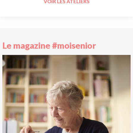
VOIR LES ATELIERS
Le magazine #moisenior