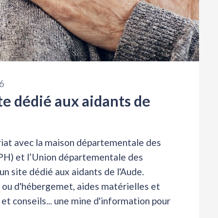
6
te dédié aux aidants de
riat avec la maison départementale des
PH) et l’Union départementale des
un site dédié aux aidants de l'Aude.
e ou d'hébergemet, aides matérielles et
et conseils... une mine d'information pour