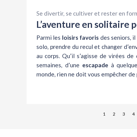
Se divertir, se cultiver et rester en fo
L’aventure en solitaire p
Parmi les
loisirs favoris
des seniors, il
solo, prendre du recul et changer d’en
au corps. Qu’il s’agisse de virées de
semaines, d’une
escapade
à quelque
monde, rien ne doit vous empêcher de p
1
2
3
4