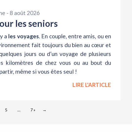
rme -
8 août 2026
our les seniors
 y a
les voyages
. En couple, entre amis, ou en
vironnement fait toujours du bien au cœur et
 quelques jours ou d’un voyage de plusieurs
s kilomètres de chez vous ou au bout du
artir, même si vous êtes seul !
LIRE L'ARTICLE
5
…
7 »
→