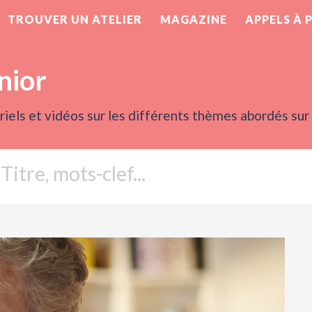
TROUVER UN ATELIER
MAGAZINE
APPELS À 
nior
iels et vidéos sur les différents thèmes abordés sur l