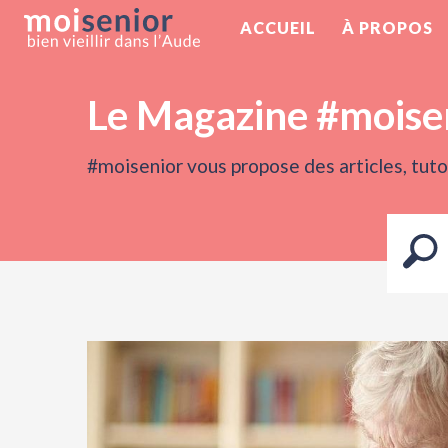
ACCUEIL
À PROPOS
Le Magazine #moise
#moisenior vous propose des articles, tutor