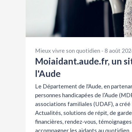
Mieux vivre son quotidien -
8 août 202
Moiaidant.aude.fr, un si
l'Aude
Le Département de l'Aude, en partena
personnes handicapées de l’Aude (MD
associations familiales (UDAF), a créé 
Actualités, solutions de répit, de gard
financières, rendez-vous, témoignages 
accompagner les aidants au quotidien.