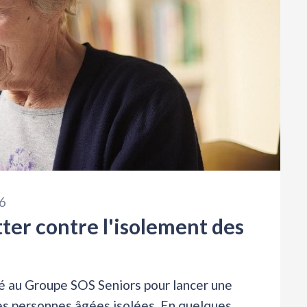
6
ter contre l'isolement des
é au Groupe SOS Seniors pour lancer une
es personnes âgées isolées. En quelques