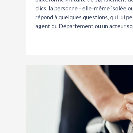
clics, la personne - elle-même isolée o
répond à quelques questions, qui lui p
agent du Département ou un acteur soc